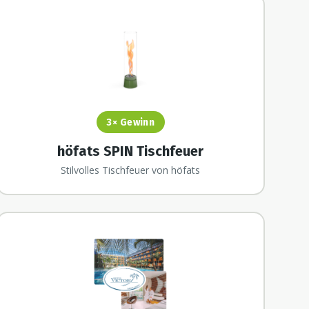
3×
Gewinn
höfats SPIN Tischfeuer
Stilvolles Tischfeuer von höfats