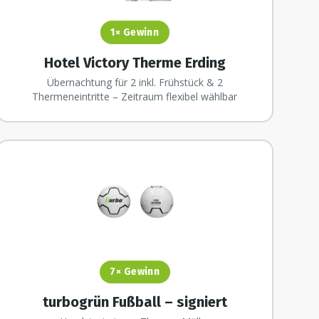
1×
Gewinn
Hotel Victory Therme Erding
Übernachtung für 2 inkl. Frühstück & 2
Thermeneintritte – Zeitraum flexibel wählbar
7×
Gewinn
turbogrün Fußball – signiert