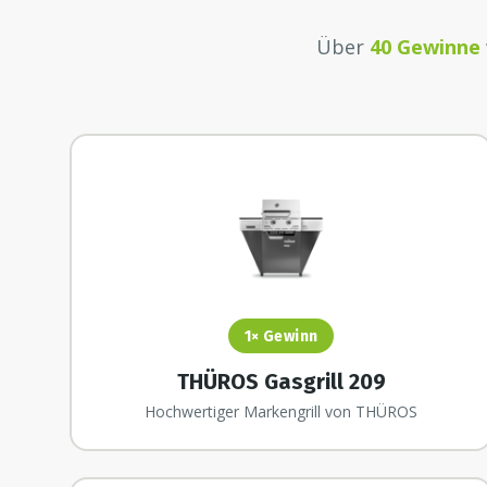
Über
40 Gewinne
1×
Gewinn
THÜROS Gasgrill 209
Hochwertiger Markengrill von THÜROS