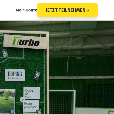
JETZT TEILNEHMEN
Mein Konto