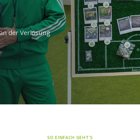
an der Verlosung
SO EINFACH GEHT'S