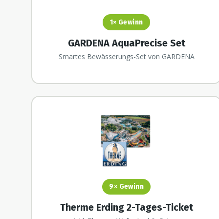
1×
Gewinn
GARDENA AquaPrecise Set
Smartes Bewässerungs-Set von GARDENA
9×
Gewinn
Therme Erding 2-Tages-Ticket