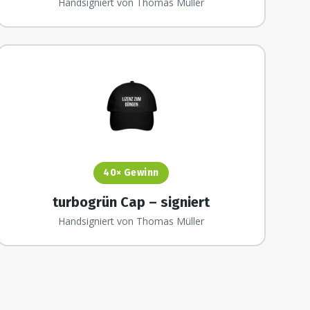
Handsigniert von Thomas Müller
40×
Gewinn
turbogrün Cap – signiert
Handsigniert von Thomas Müller