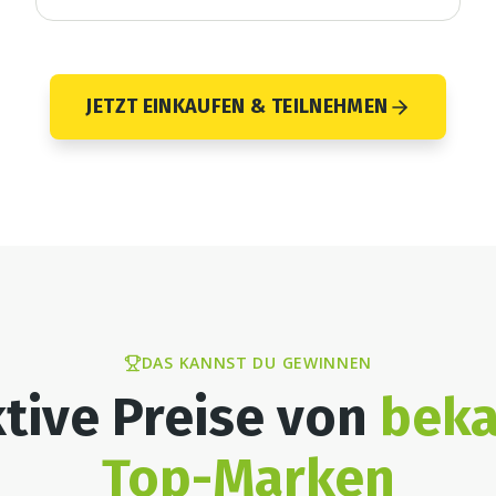
JETZT EINKAUFEN & TEILNEHMEN
DAS KANNST DU GEWINNEN
ktive Preise von
beka
Top-Marken