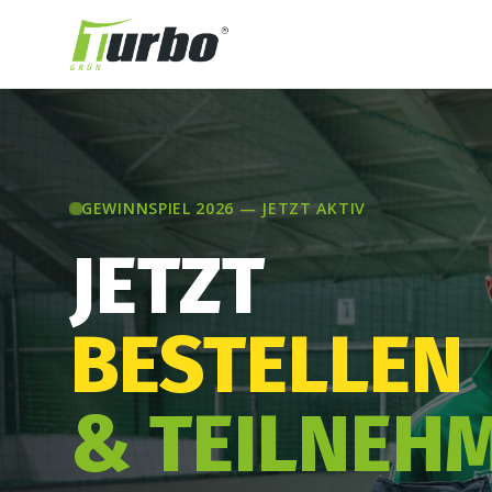
GEWINNSPIEL 2026 — JETZT AKTIV
JETZT
BESTELLEN
& TEILNEH