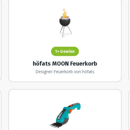
1×
Gewinn
höfats MOON Feuerkorb
Designer-Feuerkorb von höfats