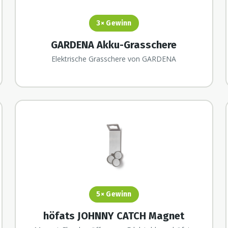
3×
Gewinn
GARDENA Akku-Grasschere
Elektrische Grasschere von GARDENA
5×
Gewinn
höfats JOHNNY CATCH Magnet