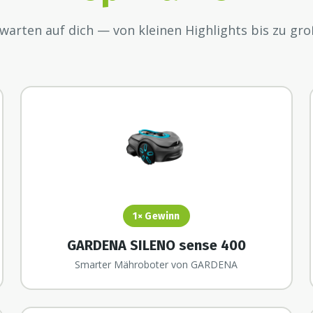
warten auf dich — von kleinen Highlights bis zu gr
1×
Gewinn
GARDENA SILENO sense 400
Smarter Mähroboter von GARDENA