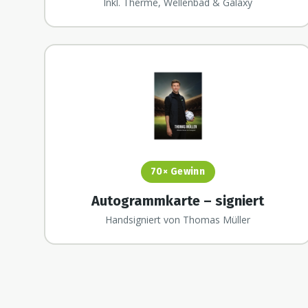
Inkl. Therme, Wellenbad & Galaxy
70×
Gewinn
Autogrammkarte – signiert
Handsigniert von Thomas Müller