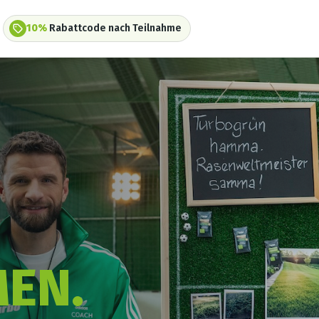
10%
Rabattcode nach Teilnahme
MEN.